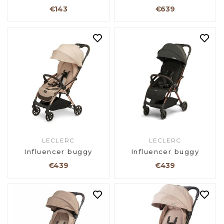
€143
€639
LECLERC
LECLERC
Influencer buggy
Influencer buggy
€439
€439