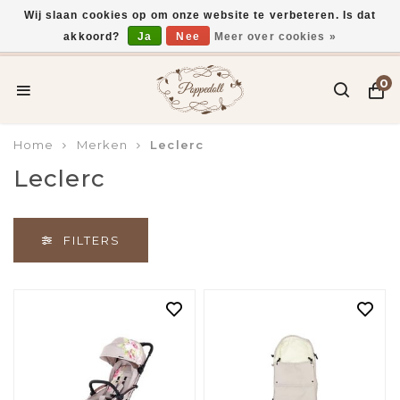
Wij slaan cookies op om onze website te verbeteren. Is dat
akkoord?
Ja
Nee
Meer over cookies »
Voor 15:00 uur besteld, vandaag verzonden*
0
Home
Merken
Leclerc
Leclerc
FILTERS