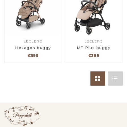
LECLERC
LECLERC
Hexagon buggy
MF Plus buggy
€599
€389