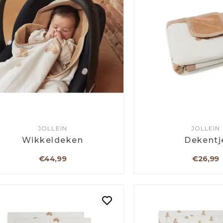
JOLLEIN
JOLLEIN
Wikkeldeken
Dekentj
€44,99
€26,99