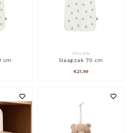
JOLLEIN
0 cm
Slaapzak 70 cm
€21,99