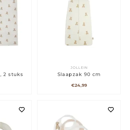
JOLLEIN
, 2 stuks
Slaapzak 90 cm
€24,99