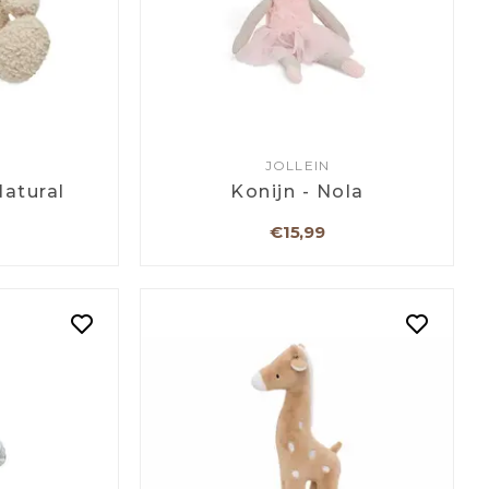
JOLLEIN
atural
Konijn - Nola
€15,99