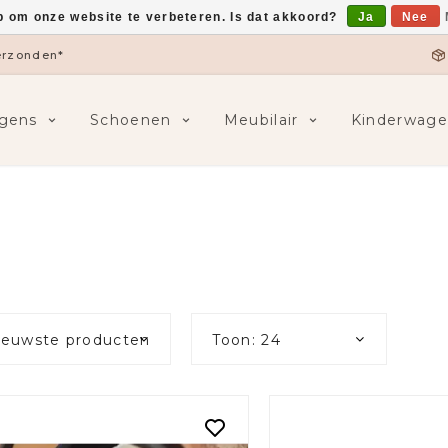
p om onze website te verbeteren. Is dat akkoord?
Ja
Nee
5,-
F
gens
Schoenen
Meubilair
Kinderwage
ieuwste producten
Toon: 24