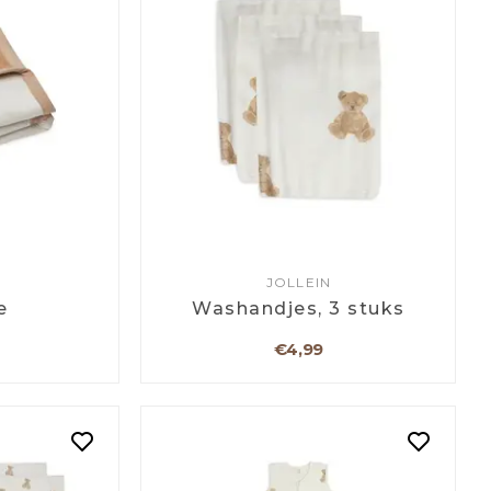
JOLLEIN
e
Washandjes, 3 stuks
€4,99