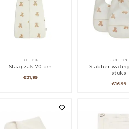
JOLLEIN
JOLLEIN
Slaapzak 70 cm
Slabber waterp
stuks
€21,99
€16,99