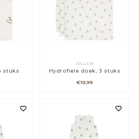
JOLLEIN
3 stuks
Hydrofiele doek, 3 stuks
€10,99