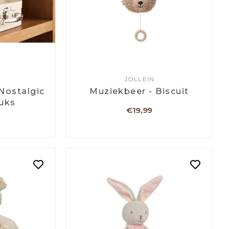
JOLLEIN
 Nostalgic
Muziekbeer - Biscuit
tuks
€19,99