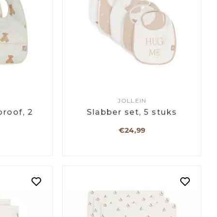
JOLLEIN
roof, 2
Slabber set, 5 stuks
€24,99