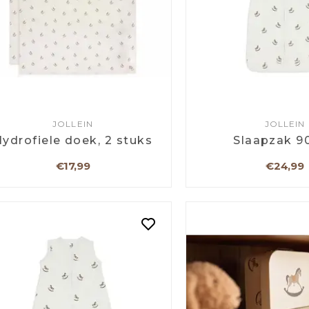
JOLLEIN
JOLLEIN
ydrofiele doek, 2 stuks
Slaapzak 9
€17,99
€24,99