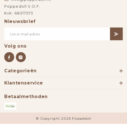
Poppedoll V.O.F.
Kvk: 68317573
Nieuwsbrief
Volg ons
Categorieën
Klantenservice
Betaalmethoden
© Copyright 2026 Poppedoll