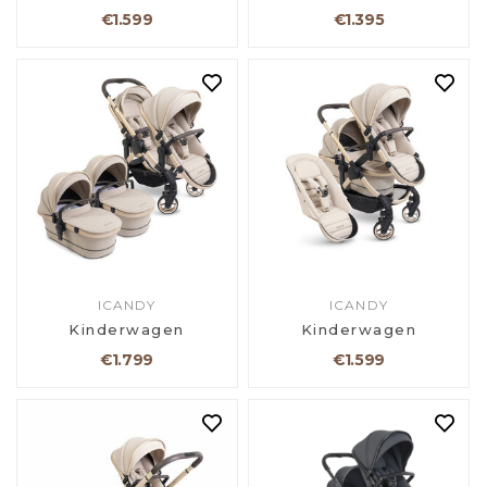
€1.599
€1.395
ICANDY
ICANDY
Kinderwagen
Kinderwagen
€1.799
€1.599