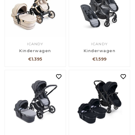
ICANDY
ICANDY
Kinderwagen
Kinderwagen
€1.395
€1.599