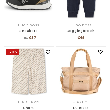
HUGO BOSS
HUGO BOSS
Sneakers
Joggingbroek
€57
€68
€114
-70%
HUGO BOSS
HUGO BOSS
Short
Luiertas