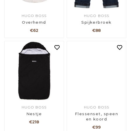
HUGO BOSS
HUGO BOSS
Overhemd
Spijkerbroek
€62
€88
HUGO BOSS
HUGO BOSS
Nestje
Flessenset, speen
en koord
€218
€99