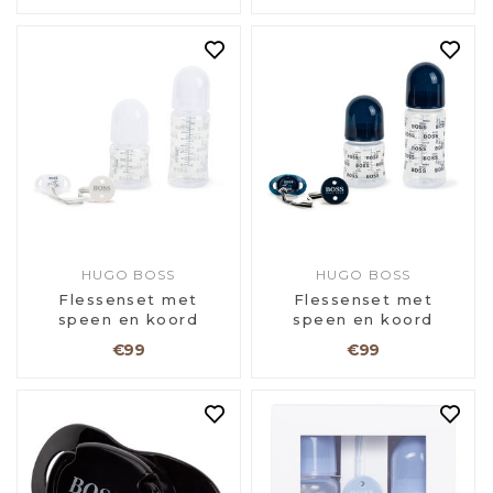
HUGO BOSS
HUGO BOSS
Flessenset met
Flessenset met
speen en koord
speen en koord
€99
€99