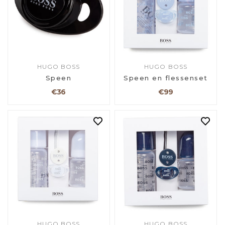
HUGO BOSS
HUGO BOSS
Speen
Speen en flessenset
€36
€99
HUGO BOSS
HUGO BOSS