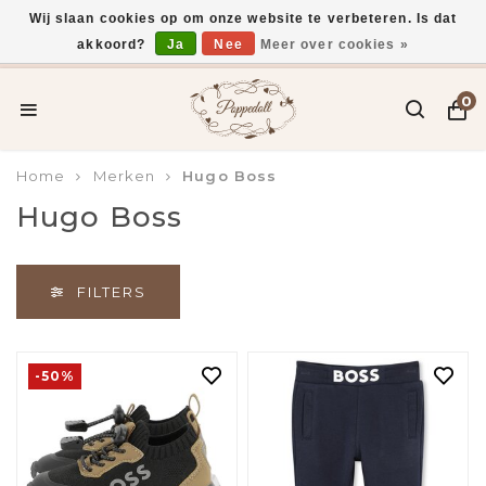
Wij slaan cookies op om onze website te verbeteren. Is dat
akkoord?
Ja
Nee
Meer over cookies »
Gratis verzending vanaf €75,-
0
Home
Merken
Hugo Boss
Hugo Boss
FILTERS
-50%