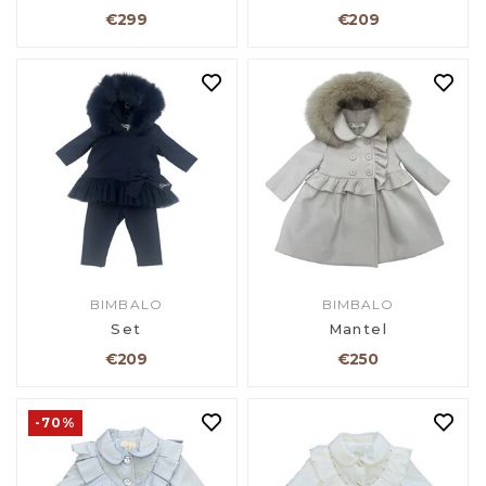
€299
€209
BIMBALO
BIMBALO
Set
Mantel
€209
€250
-70%