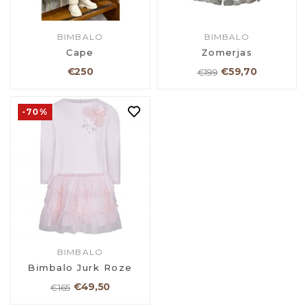
BIMBALO
BIMBALO
Cape
Zomerjas
€250
€59,70
€199
-70%
BIMBALO
Bimbalo Jurk Roze
€49,50
€165