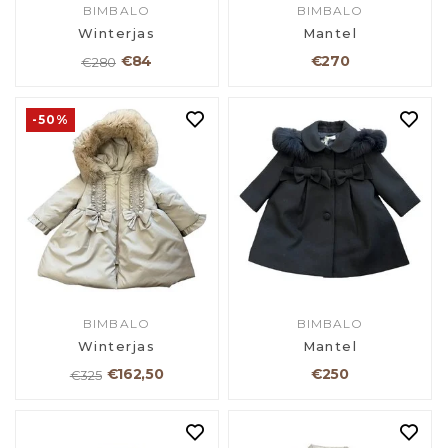
BIMBALO
BIMBALO
Winterjas
Mantel
€84
€270
€280
-50%
BIMBALO
BIMBALO
Winterjas
Mantel
€162,50
€250
€325