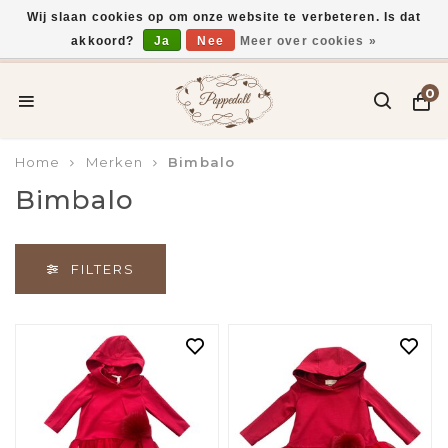
Wij slaan cookies op om onze website te verbeteren. Is dat
akkoord?
Ja
Nee
Meer over cookies »
daag verzonden*
Gratis verzending vanaf 
0
Home
Merken
Bimbalo
Bimbalo
FILTERS