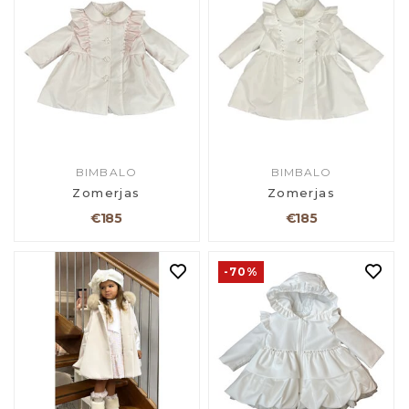
BIMBALO
BIMBALO
Zomerjas
Zomerjas
€185
€185
-70%