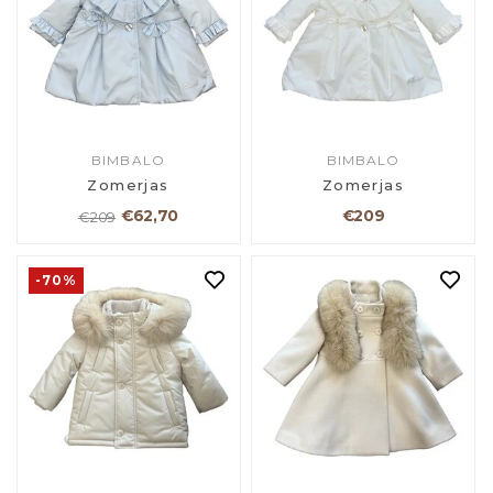
BIMBALO
BIMBALO
Zomerjas
Zomerjas
€62,70
€209
€209
-70%