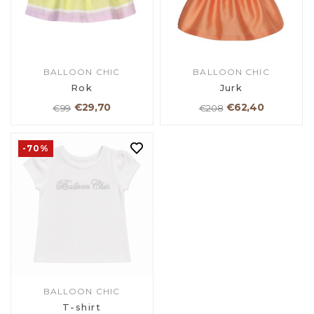
BALLOON CHIC
BALLOON CHIC
Rok
Jurk
€29,70
€62,40
€99
€208
-70%
BALLOON CHIC
T-shirt