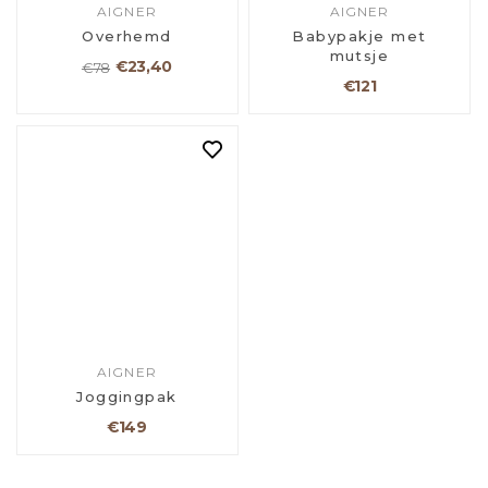
AIGNER
AIGNER
Overhemd
Babypakje met
mutsje
€23,40
€78
€121
AIGNER
Joggingpak
€149