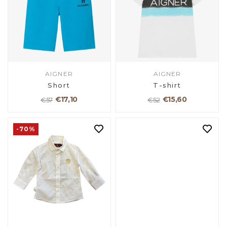
AIGNER
AIGNER
Short
T-shirt
€17,10
€15,60
€57
€52
-70%