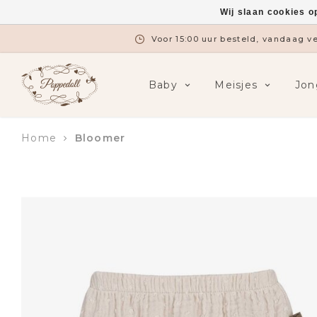
Wij slaan cookies o
Voor 15:00 uur besteld, vandaag 
Baby
Meisjes
Jon
Home
Bloomer