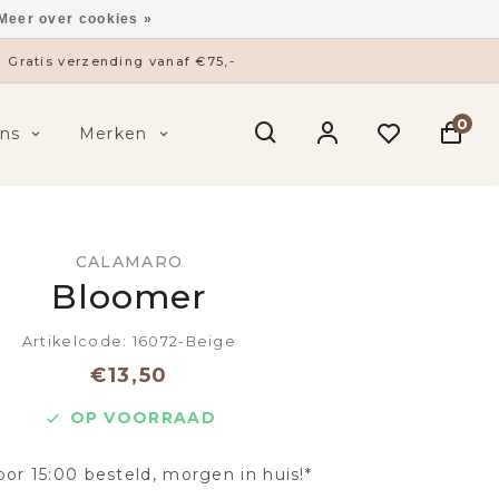
Meer over cookies »
Gratis verzending vanaf €75,-
0
ns
Merken
CALAMARO
Bloomer
Artikelcode: 16072-Beige
€13,50
OP VOORRAAD
oor 15:00 besteld, morgen in huis!*