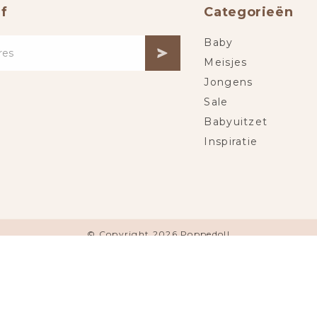
f
Categorieën
Baby
Meisjes
Jongens
Sale
Babyuitzet
Inspiratie
© Copyright 2026 Poppedoll