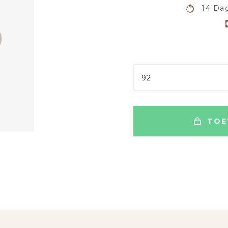
14 Dag
92
TOE