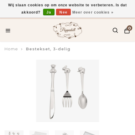
Wij slaan cookies op om onze website te verbeteren. Is dat
akkoord?
Ja
Nee
Meer over cookies »
Voor 15:00 uur besteld, vandaag verzonden*
0
Home
Bestekset, 3-delig