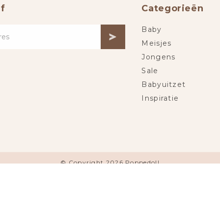
f
Categorieën
Baby
Meisjes
Jongens
Sale
Babyuitzet
Inspiratie
© Copyright 2026 Poppedoll