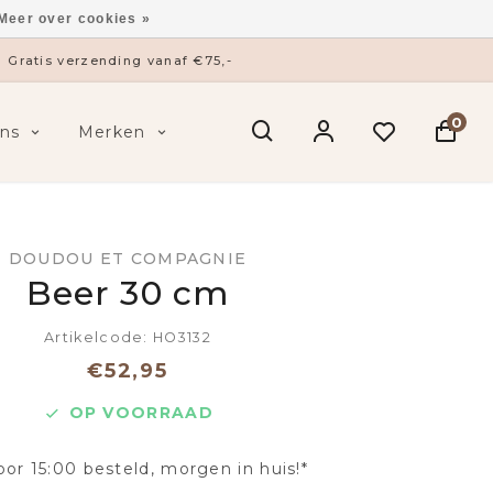
Meer over cookies »
Gratis verzending vanaf €75,-
0
ns
Merken
DOUDOU ET COMPAGNIE
Beer 30 cm
Artikelcode: HO3132
€52,95
OP VOORRAAD
oor 15:00 besteld, morgen in huis!*