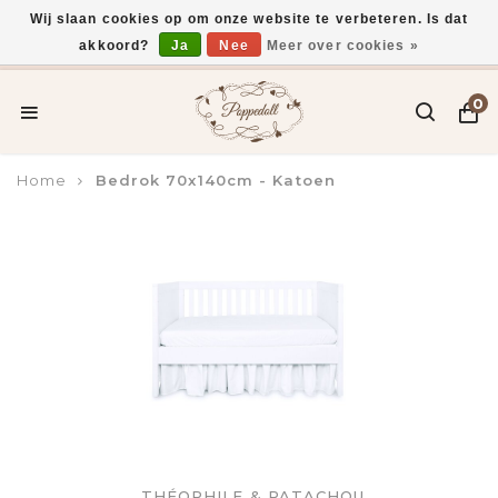
Wij slaan cookies op om onze website te verbeteren. Is dat
akkoord?
Ja
Nee
Meer over cookies »
Voor 15:00 uur besteld, vandaag verzonden*
0
Home
Bedrok 70x140cm - Katoen
THÉOPHILE & PATACHOU