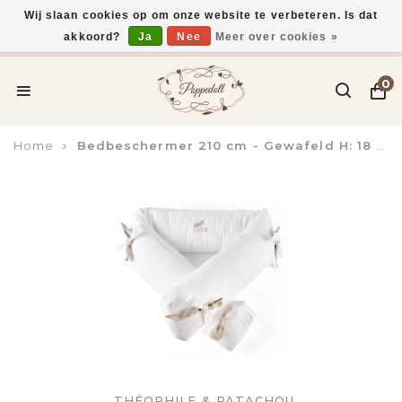
Wij slaan cookies op om onze website te verbeteren. Is dat
akkoord?
Ja
Nee
Meer over cookies »
Voor 15:00 uur besteld, vandaag verzonden*
0
Home
Bedbeschermer 210 cm - Gewafeld H: 18 cm
THÉOPHILE & PATACHOU