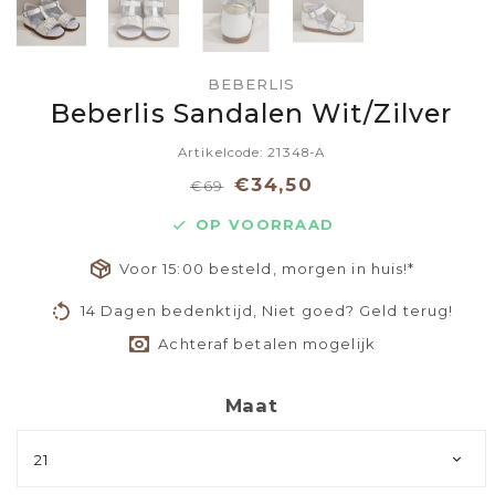
BEBERLIS
Beberlis Sandalen Wit/Zilver
Artikelcode: 21348-A
€34,50
€69
OP VOORRAAD
Voor 15:00 besteld, morgen in huis!*
14 Dagen bedenktijd, Niet goed? Geld terug!
Achteraf betalen mogelijk
Maat
21