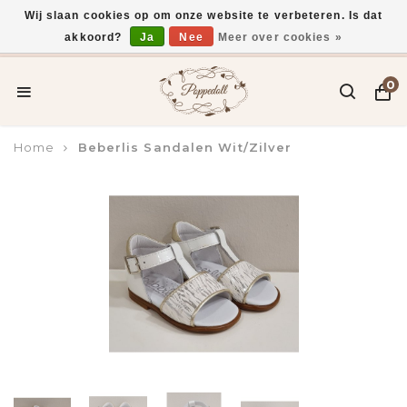
Wij slaan cookies op om onze website te verbeteren. Is dat
akkoord?
Ja
Nee
Meer over cookies »
Voor 15:00 uur besteld, vandaag verzonden*
0
Home
Beberlis Sandalen Wit/Zilver