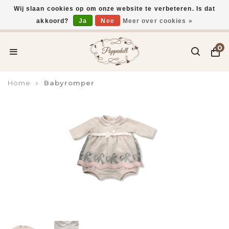
Wij slaan cookies op om onze website te verbeteren. Is dat
akkoord?
Ja
Nee
Meer over cookies »
Voor 15:00 uur besteld, vandaag verzonden*
0
Home
Babyromper