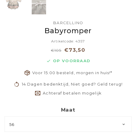
BARCELLINO
Babyromper
Artikelcode: 4357
€73,50
€105
OP VOORRAAD
Voor 15:00 besteld, morgen in huis!*
14 Dagen bedenktijd, Niet goed? Geld terug!
Achteraf betalen mogelijk
Maat
56