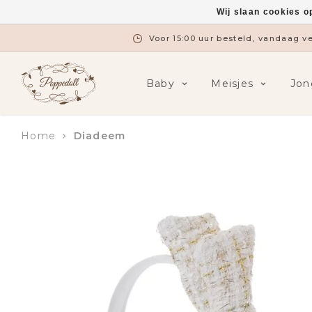
Wij slaan cookies o
Voor 15:00 uur besteld, vandaag 
Baby
Meisjes
Jon
Home
Diadeem