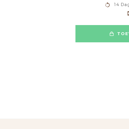
14 Dag
TOE