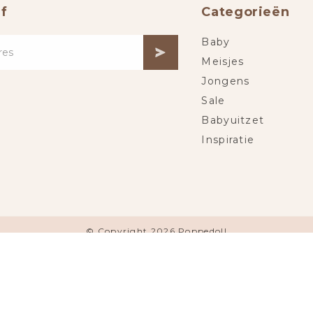
f
Categorieën
Baby
Meisjes
Jongens
Sale
Babyuitzet
Inspiratie
© Copyright 2026 Poppedoll