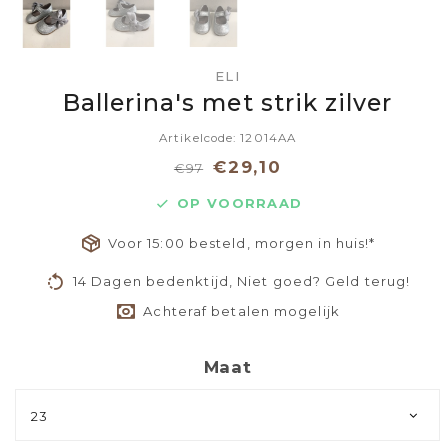
ELI
Ballerina's met strik zilver
Artikelcode: 12014AA
€29,10
€97
OP VOORRAAD
Voor 15:00 besteld, morgen in huis!*
14 Dagen bedenktijd, Niet goed? Geld terug!
Achteraf betalen mogelijk
Maat
23