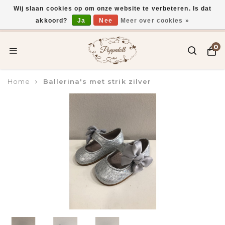
Wij slaan cookies op om onze website te verbeteren. Is dat
akkoord?
Ja
Nee
Meer over cookies »
Voor 15:00 uur besteld, vandaag verzonden*
0
Home
Ballerina's met strik zilver