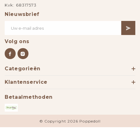
Kvk: 68317573
Nieuwsbrief
Volg ons
Categorieën
Klantenservice
Betaalmethoden
© Copyright 2026 Poppedoll