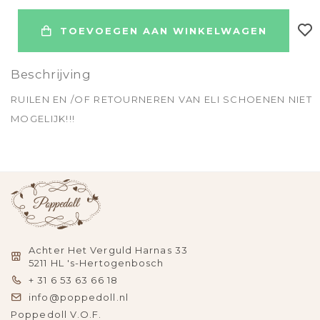
TOEVOEGEN AAN WINKELWAGEN
Beschrijving
RUILEN EN /OF RETOURNEREN VAN ELI SCHOENEN NIET
MOGELIJK!!!
Achter Het Verguld Harnas 33
5211 HL 's-Hertogenbosch
+ 31 6 53 63 66 18
info@poppedoll.nl
Poppedoll V.O.F.