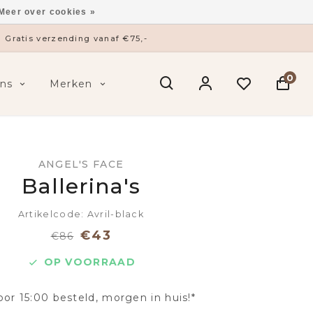
Meer over cookies »
Gratis verzending vanaf €75,-
0
ns
Merken
ANGEL'S FACE
Ballerina's
Artikelcode: Avril-black
€43
€86
OP VOORRAAD
oor 15:00 besteld, morgen in huis!*