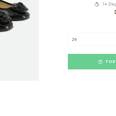
14 Dag
29
TOE