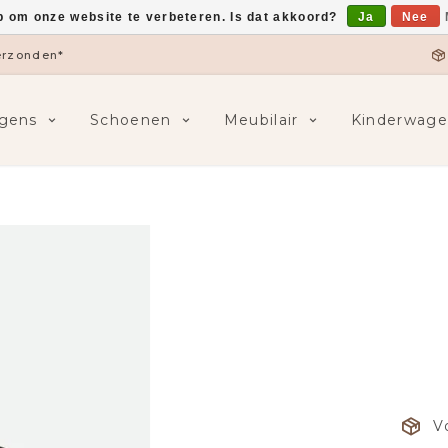
p om onze website te verbeteren. Is dat akkoord?
Ja
Nee
verzonden*
gens
Schoenen
Meubilair
Kinderwage
V