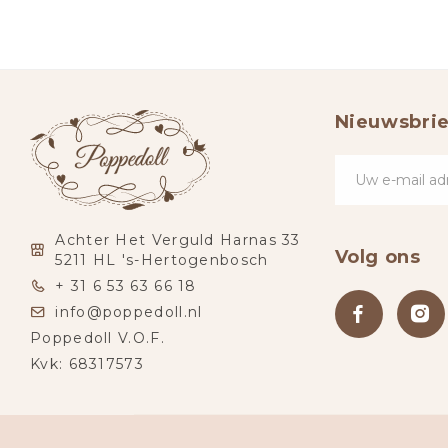
Nieuwsbrie
Achter Het Verguld Harnas 33
Volg ons
5211 HL 's-Hertogenbosch
+ 31 6 53 63 66 18
info@poppedoll.nl
Poppedoll V.O.F.
Kvk: 68317573