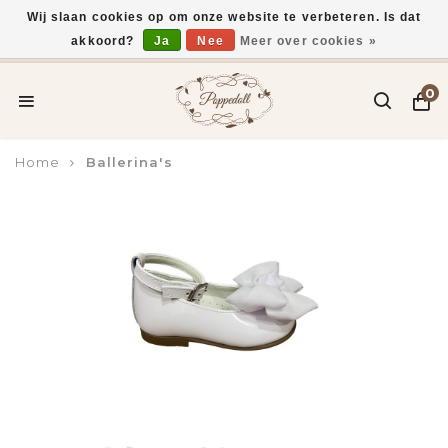
Wij slaan cookies op om onze website te verbeteren. Is dat
akkoord?
Ja
Nee
Meer over cookies »
Voor 15:00 uur besteld, vandaag verzonden*
0
Home
Ballerina's