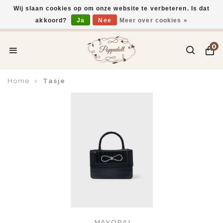
Wij slaan cookies op om onze website te verbeteren. Is dat
akkoord?
Ja
Nee
Meer over cookies »
Voor 15:00 uur besteld, vandaag verzonden*
0
Home
Tasje
MAYORAL