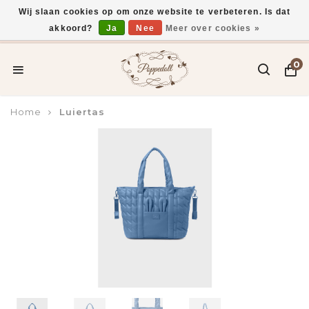
Wij slaan cookies op om onze website te verbeteren. Is dat
akkoord?
Ja
Nee
Meer over cookies »
Voor 15:00 uur besteld, vandaag verzonden*
0
Home
Luiertas