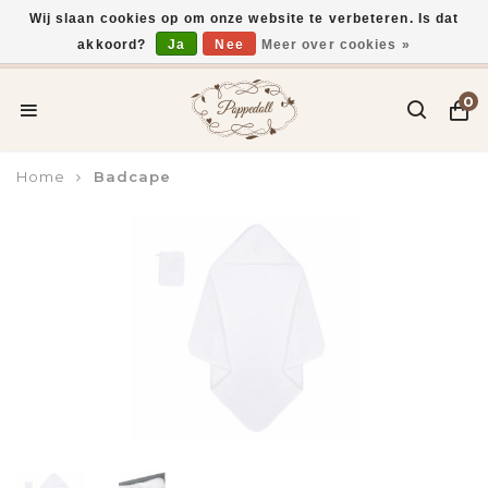
Wij slaan cookies op om onze website te verbeteren. Is dat
akkoord?
Ja
Nee
Meer over cookies »
Voor 15:00 uur besteld, vandaag verzonden*
0
Home
Badcape