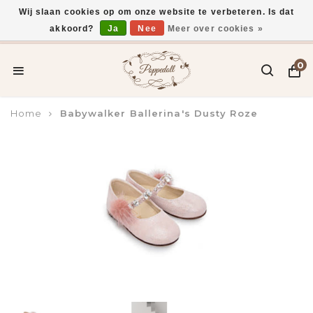
Wij slaan cookies op om onze website te verbeteren. Is dat
akkoord?
Ja
Nee
Meer over cookies »
Voor 15:00 uur besteld, vandaag verzonden*
0
Home
Babywalker Ballerina's Dusty Roze