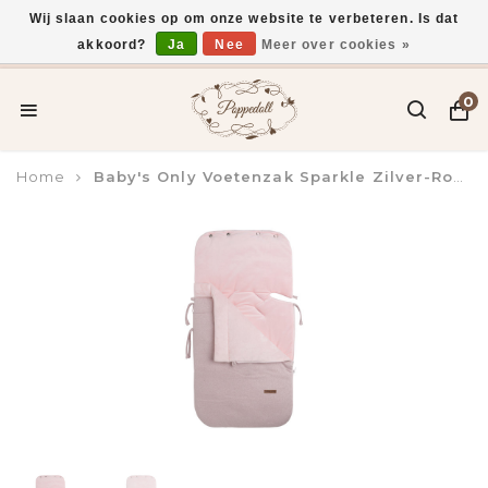
Wij slaan cookies op om onze website te verbeteren. Is dat
akkoord?
Ja
Nee
Meer over cookies »
Voor 15:00 uur besteld, vandaag verzonden*
0
Home
Baby's Only Voetenzak Sparkle Zilver-Roze Melee