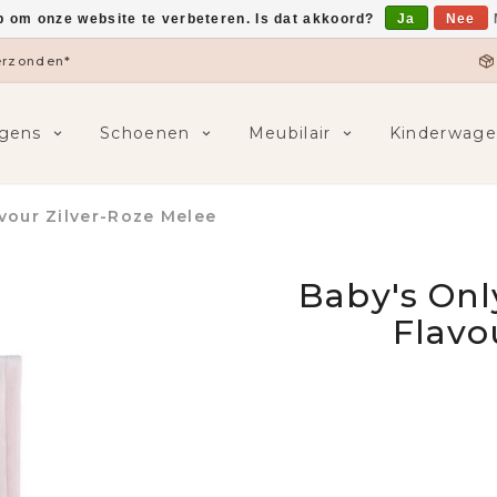
p om onze website te verbeteren. Is dat akkoord?
Ja
Nee
verzonden*
gens
Schoenen
Meubilair
Kinderwage
vour Zilver-Roze Melee
Baby's Onl
Flavo