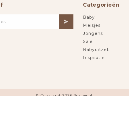
f
Categorieën
Baby
Meisjes
Jongens
Sale
Babyuitzet
Inspiratie
© Copyright 2026 Poppedoll