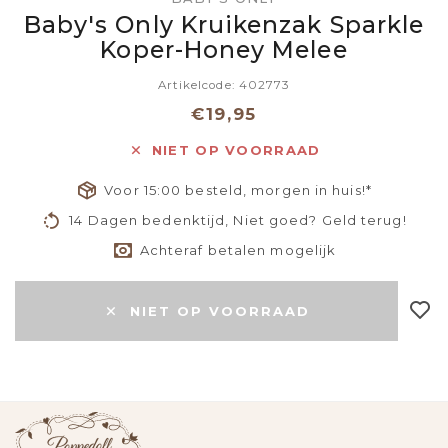
Baby's Only Kruikenzak Sparkle
Koper-Honey Melee
Artikelcode: 402773
€19,95
NIET OP VOORRAAD
Voor 15:00 besteld, morgen in huis!*
14 Dagen bedenktijd, Niet goed? Geld terug!
Achteraf betalen mogelijk
NIET OP VOORRAAD