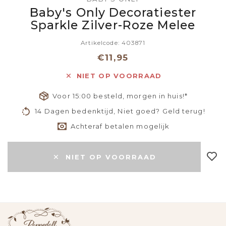
Baby's Only Decoratiester
Sparkle Zilver-Roze Melee
Artikelcode: 403871
€11,95
NIET OP VOORRAAD
Voor 15:00 besteld, morgen in huis!*
14 Dagen bedenktijd, Niet goed? Geld terug!
Achteraf betalen mogelijk
NIET OP VOORRAAD