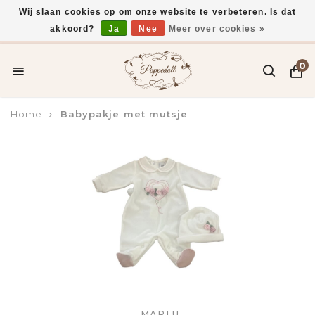
Wij slaan cookies op om onze website te verbeteren. Is dat
akkoord?
Ja
Nee
Meer over cookies »
Voor 15:00 uur besteld, vandaag verzonden*
0
Home
Babypakje met mutsje
MARLU