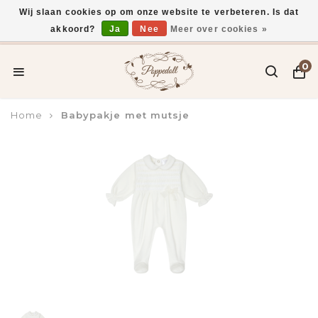
Wij slaan cookies op om onze website te verbeteren. Is dat
akkoord?
Ja
Nee
Meer over cookies »
Voor 15:00 uur besteld, vandaag verzonden*
0
Home
Babypakje met mutsje