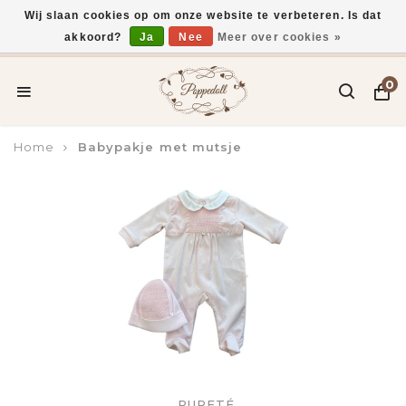
Wij slaan cookies op om onze website te verbeteren. Is dat
akkoord?
Ja
Nee
Meer over cookies »
Voor 15:00 uur besteld, vandaag verzonden*
0
Home
Babypakje met mutsje
PURETÉ