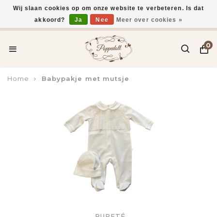
Wij slaan cookies op om onze website te verbeteren. Is dat
akkoord?
Ja
Nee
Meer over cookies »
Voor 15:00 uur besteld, vandaag verzonden*
0
Home
Babypakje met mutsje
PURETÉ