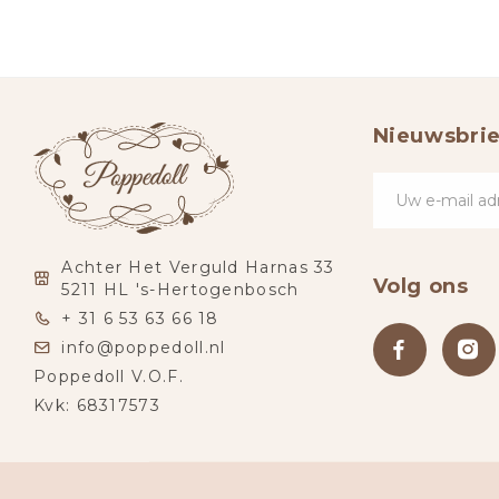
Nieuwsbrie
Achter Het Verguld Harnas 33
Volg ons
5211 HL 's-Hertogenbosch
+ 31 6 53 63 66 18
info@poppedoll.nl
Poppedoll V.O.F.
Kvk: 68317573