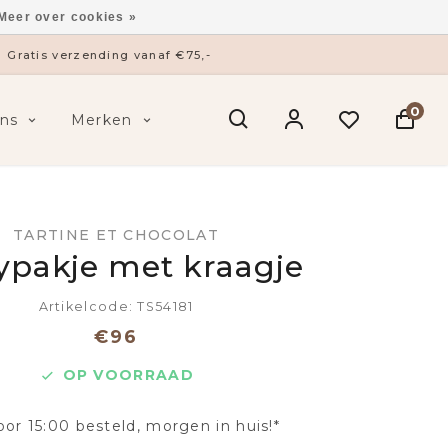
Meer over cookies »
Gratis verzending vanaf €75,-
0
ns
Merken
TARTINE ET CHOCOLAT
pakje met kraagje
Artikelcode: TS54181
€96
OP VOORRAAD
oor 15:00 besteld, morgen in huis!*