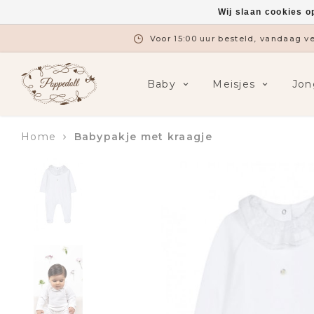
Wij slaan cookies o
Voor 15:00 uur besteld, vandaag 
Baby
Meisjes
Jon
Home
Babypakje met kraagje