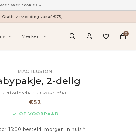
Meer over cookies »
Gratis verzending vanaf €75,-
0
ns
Merken
MAC ILUSION
bypakje, 2-delig
Artikelcode: 9218-76-Ninfea
€52
OP VOORRAAD
oor 15:00 besteld, morgen in huis!*