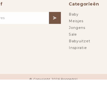
f
Categorieën
Baby
Meisjes
Jongens
Sale
Babyuitzet
Inspiratie
© Copyright 2026 Poppedoll