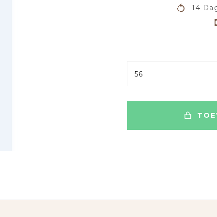
14 Dag
56
TOE