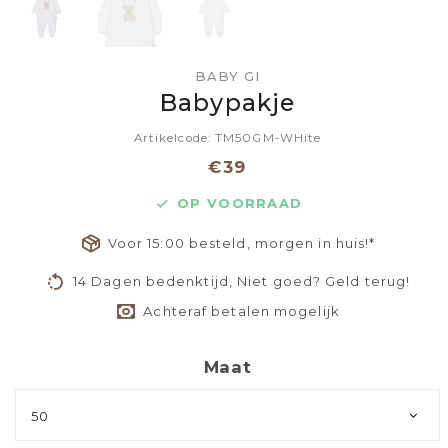
BABY GI
Babypakje
Artikelcode: TM50GM-WHite
€39
OP VOORRAAD
Voor 15:00 besteld, morgen in huis!*
14 Dagen bedenktijd, Niet goed? Geld terug!
Achteraf betalen mogelijk
Maat
50