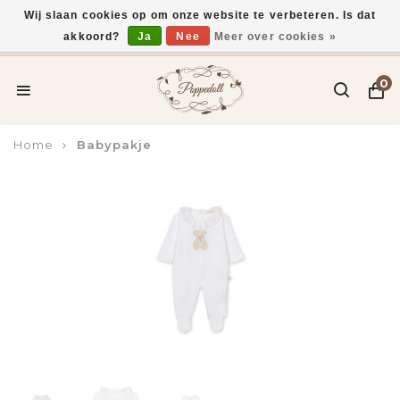
Wij slaan cookies op om onze website te verbeteren. Is dat
akkoord?
Ja
Nee
Meer over cookies »
Voor 15:00 uur besteld, vandaag verzonden*
0
Home
Babypakje