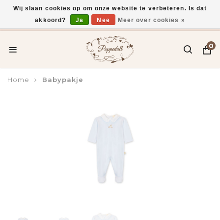
Wij slaan cookies op om onze website te verbeteren. Is dat
akkoord?
Ja
Nee
Meer over cookies »
Voor 15:00 uur besteld, vandaag verzonden*
0
Home
Babypakje