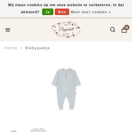
Wij slaan cookies op om onze website te verbeteren. Is dat
akkoord?
Ja
Nee
Meer over cookies »
Voor 15:00 uur besteld, vandaag verzonden*
0
Home
Babypakje