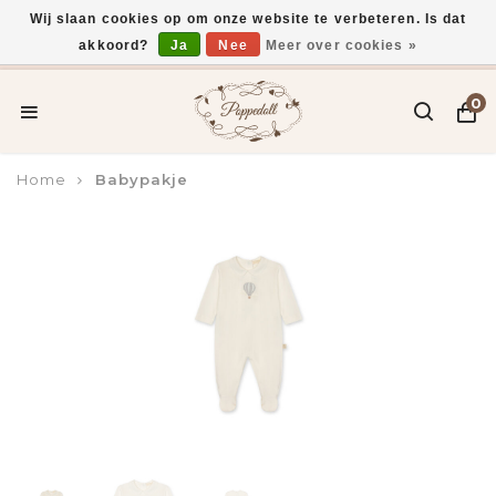
Wij slaan cookies op om onze website te verbeteren. Is dat
akkoord?
Ja
Nee
Meer over cookies »
Voor 15:00 uur besteld, vandaag verzonden*
0
Home
Babypakje