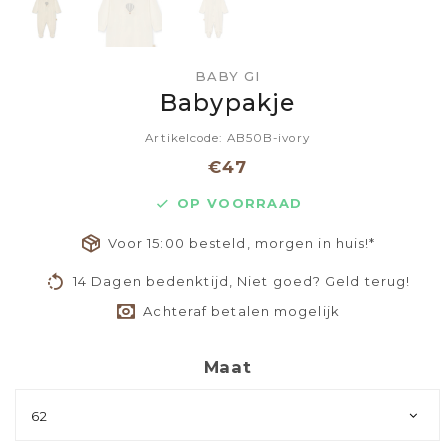
BABY GI
Babypakje
Artikelcode: AB50B-ivory
€47
OP VOORRAAD
Voor 15:00 besteld, morgen in huis!*
14 Dagen bedenktijd, Niet goed? Geld terug!
Achteraf betalen mogelijk
Maat
62