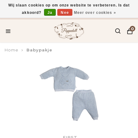
Wij slaan cookies op om onze website te verbeteren. Is dat
akkoord?
Ja
Nee
Meer over cookies »
Voor 15:00 uur besteld, vandaag verzonden*
0
Home
Babypakje
FIRST