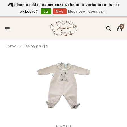
Wij slaan cookies op om onze website te verbeteren. Is dat
akkoord?
Ja
Nee
Meer over cookies »
Voor 15:00 uur besteld, vandaag verzonden*
0
Home
Babypakje
MARLU