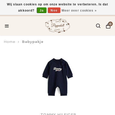
Wij slaan cookies op om onze website te verbeteren. Is dat
akkoord?
Ja
Nee
Meer over cookies »
Voor 15:00 uur besteld, vandaag verzonden*
0
Home
Babypakje
TOMMY HILFIGER