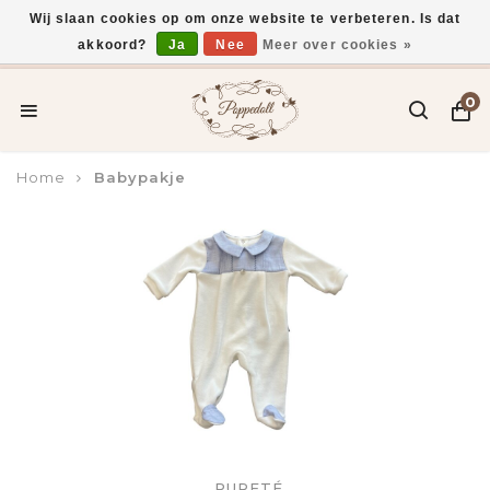
Wij slaan cookies op om onze website te verbeteren. Is dat
akkoord?
Ja
Nee
Meer over cookies »
Voor 15:00 uur besteld, vandaag verzonden*
0
Home
Babypakje
PURETÉ