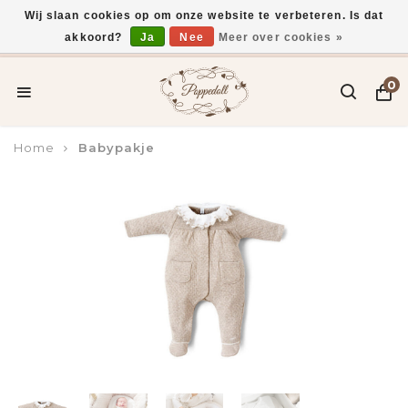
Wij slaan cookies op om onze website te verbeteren. Is dat
akkoord?
Ja
Nee
Meer over cookies »
Voor 15:00 uur besteld, vandaag verzonden*
0
Home
Babypakje