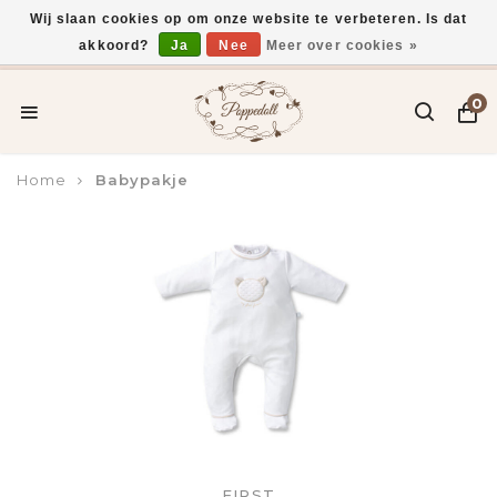
Wij slaan cookies op om onze website te verbeteren. Is dat
akkoord?
Ja
Nee
Meer over cookies »
Voor 15:00 uur besteld, vandaag verzonden*
0
Home
Babypakje
FIRST