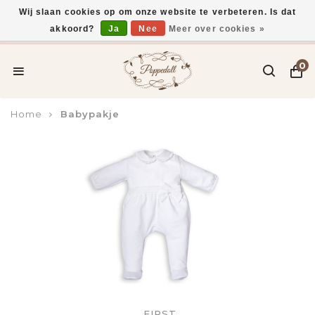
Wij slaan cookies op om onze website te verbeteren. Is dat
akkoord?
Ja
Nee
Meer over cookies »
Voor 15:00 uur besteld, vandaag verzonden*
0
Home
Babypakje
FIRST