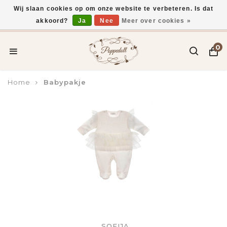
Wij slaan cookies op om onze website te verbeteren. Is dat
akkoord?
Ja
Nee
Meer over cookies »
Voor 15:00 uur besteld, vandaag verzonden*
0
Home
Babypakje
SOFIJA