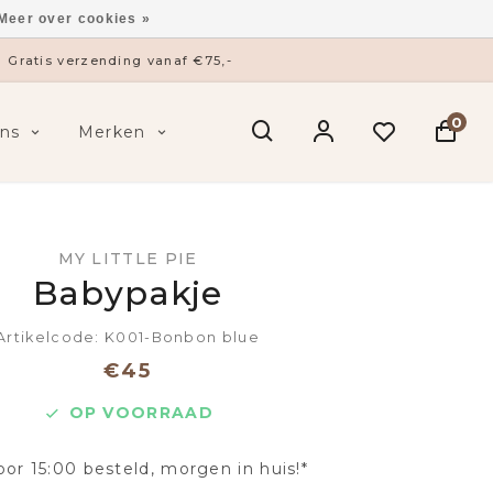
Meer over cookies »
Gratis verzending vanaf €75,-
0
ns
Merken
MY LITTLE PIE
Babypakje
Artikelcode: K001-Bonbon blue
€45
OP VOORRAAD
oor 15:00 besteld, morgen in huis!*