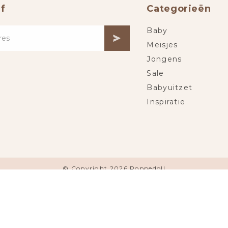
f
Categorieën
Baby
Meisjes
Jongens
Sale
Babyuitzet
Inspiratie
© Copyright 2026 Poppedoll