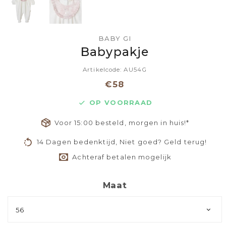
BABY GI
Babypakje
Artikelcode: AU54G
€58
OP VOORRAAD
Voor 15:00 besteld, morgen in huis!*
14 Dagen bedenktijd, Niet goed? Geld terug!
Achteraf betalen mogelijk
Maat
56