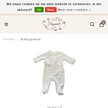
Wij slaan cookies op om onze website te verbeteren. Is dat
akkoord?
Ja
Nee
Meer over cookies »
Voor 15:00 uur besteld, vandaag verzonden*
0
Home
Babypakje
PURETÉ