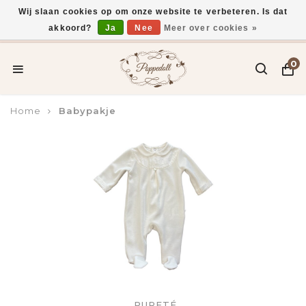
Wij slaan cookies op om onze website te verbeteren. Is dat
akkoord?
Ja
Nee
Meer over cookies »
Voor 15:00 uur besteld, vandaag verzonden*
0
Home
Babypakje
PURETÉ