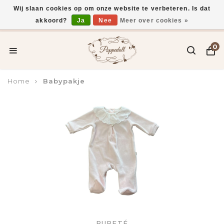
Wij slaan cookies op om onze website te verbeteren. Is dat
akkoord?
Ja
Nee
Meer over cookies »
Voor 15:00 uur besteld, vandaag verzonden*
0
Home
Babypakje
PURETÉ