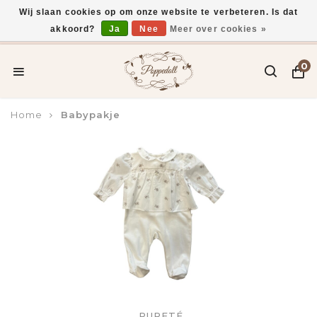
Wij slaan cookies op om onze website te verbeteren. Is dat
akkoord?
Ja
Nee
Meer over cookies »
Voor 15:00 uur besteld, vandaag verzonden*
0
Home
Babypakje
PURETÉ